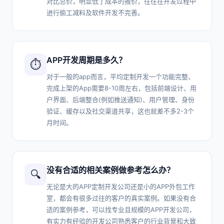
对比总价，明显低了成本的报价，往往在开发过程中
进行偷工减料及软件开发不完善。
APP开发周期是多久？
⏱️
对于一般的app而言，平均定制开发一个功能完整、
完成上架的App需要8-10周左右，包括前端设计、用
户界面、后端整合(例如推送通知)、用户管理、身份
验证、缓存以及社交渠道共享，这也就差不多2-3个
月时间。
没有合适的相关案例做参考怎么办？
🔍
无论是大的APP定制开发公司还是小的APP外包工作
室，都会有很多过往的客户的真实案例。如果没有合
适的案例参考，可以找专业且规模的APP开发公司，
有实力有经验的开发公司熟悉客户的行业背景和大致