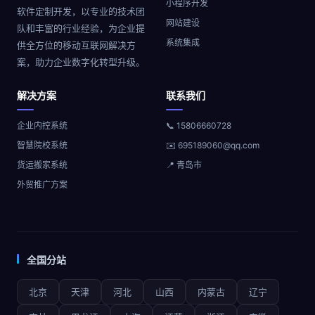
小程序开发
软件定制开发，以专业的技术团
网站建设
队和丰富的行业经验，为企业提
系统集成
供全方位的移动互联网解决方
案，助力企业数字化转型升级。
解决方案
联系我们
企业内控系统
📞 15806660728
智慧院校系统
✉️ 695189060@qq.com
货运搬家系统
📍 青岛市
外贸推广方案
全国分站
北京
天津
河北
山西
内蒙古
辽宁