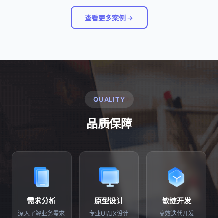
查看更多案例 →
QUALITY
品质保障
需求分析
原型设计
敏捷开发
深入了解业务需求
专业UI/UX设计
高效迭代开发