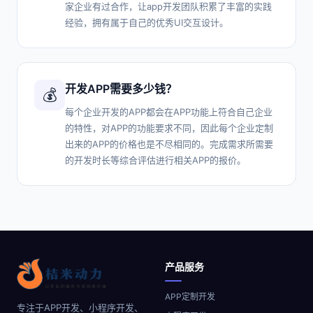
家企业有过合作，让app开发团队积累了丰富的实践
经验，拥有属于自己的优秀UI交互设计。
开发APP需要多少钱？
💰
每个企业开发的APP都会在APP功能上符合自己企业
的特性，对APP的功能要求不同，因此每个企业定制
出来的APP的价格也是不尽相同的。完成需求所需要
的开发时长等综合评估进行相关APP的报价。
产品服务
APP定制开发
专注于APP开发、小程序开发、