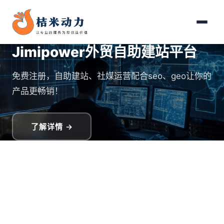
Jimipower外贸自助建站平台
免费注册，自助建站、社媒运营配合seo、geo让你的
产品更畅销！
了解详情 →