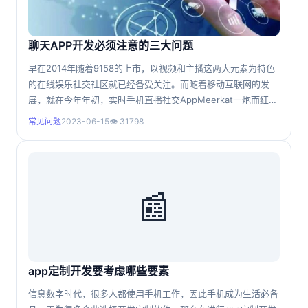
聊天APP开发必须注意的三大问题
早在2014年随着9158的上市，以视频和主播这两大元素为特色
的在线娱乐社交社区就已经备受关注。而随着移动互联网的发
展，就在今年年初，实时手机直播社交AppMeerkat一炮而红。
业内分析认为，作为一款视频直播应用，Meerkat的成功并不在
常见问题
2023-06-15
👁 31798
于她是一个视频直播的工具，而是一个视频直播社交社区。随后
Twitter收购Periscope，另一社交巨头Facebook也于近期向名
人开放了视频
📰
app定制开发要考虑哪些要素
信息数字时代，很多人都使用手机工作，因此手机成为生活必备