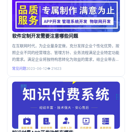
软件定制开发需要注意哪些问题
在互联网时代，为企业量身定做，充分发挥企业个性化优势，按
照企业不同的经营理念、管理方针、业务流程满足企业特定功能
的需求。满足企业将独特构思转化为效益的需求，给企业带去更
大的经济效益。 首先要明确自身的需求，在软件定制开发前
常见问题
2023-06-12
👁 21623
做好充分的功能需求分析，将需求和软件开发人员详细沟通。同
时在沟通过程中，开发人员也会针对需求做出优化和建议，让后
期的功能开发更符合实际需要。 另外软件开发完成之后，保
证正常运