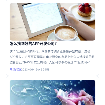
户不是专业人士，不了解进货渠道，不清楚配件来源，不知道成
本多少，维修点鲜有扎堆现象，就连货比三家都很困难。 从
业队
怎么找到好的APP开发公司？
这个“互联网+”的时代，众多的传统企业纷纷开始转型，选择
APP开发，进军互联但是在鱼龙混杂的市场上怎么去选择好的且
适合自己的APP开发公司呢？大家可以参考在这个“互联网+”的
时代，众多的传统企业纷纷转型，选择APP开发。统企业纷纷开
常见问题
2023-06-15
👁 32458
始转型，选择APP开发，进军互联但是在鱼龙混杂的市场上怎么
去选择好的且适合自己的APP开发公司呢？大家可以参考在这个
“互联网+”的时代，众多的传统企业纷纷转型，选择AP