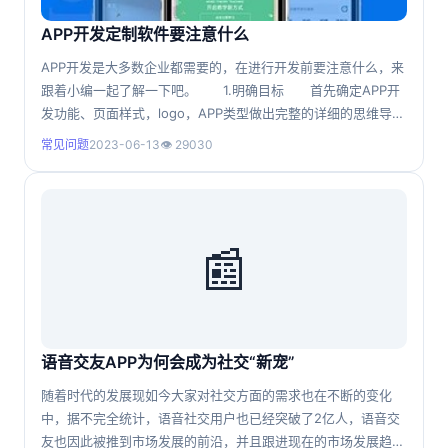
APP开发定制软件要注意什么
APP开发是大多数企业都需要的，在进行开发前要注意什么，来
跟着小编一起了解一下吧。 1.明确目标 首先确定APP开
发功能、页面样式，logo，APP类型做出完整的详细的思维导
图，便于后期开发的明确性。 2.分析用户需求 APP开发
常见问题
2023-06-13
👁 29030
都需要很多的资金，在开发前要沟通好需求，基于用户的实际来
梳理需求，客观的分析确定功能定位，摒弃不需要或不重要功
能，开发创新自身亮点。其他类型同理。 3.统筹完善
📰
语音交友APP为何会成为社交“新宠”
随着时代的发展现如今大家对社交方面的需求也在不断的变化
中，据不完全统计，语音社交用户也已经突破了2亿人，语音交
友也因此被推到市场发展的前沿，并且跟进现在的市场发展趋