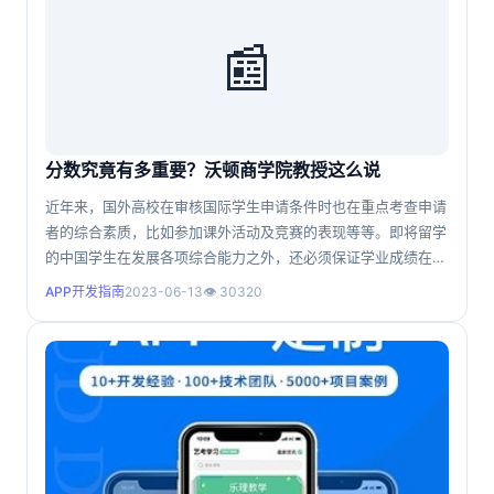
📰
分数究竟有多重要？沃顿商学院教授这么说
近年来，国外高校在审核国际学生申请条件时也在重点考查申请
者的综合素质，比如参加课外活动及竞赛的表现等等。即将留学
的中国学生在发展各项综合能力之外，还必须保证学业成绩在较
高水平，比如努力提高GPA分数。不少学生会问，分数是否有那
APP开发指南
2023-06-13
👁 30320
么重要？国外高校是否更加重视课外活动的策划和组织能力？是
否可用其他成绩来弥补分数的不足？近日，美国《华盛顿邮报》
发表了美国宾夕法尼亚大学沃顿商学院教授亚当·格兰特的文
章，其在