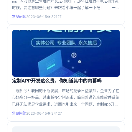
品，因为很多企业选择开发定制软件，那么在进行app定制开发
时候，要注意哪些问题？来跟着小编一起了解一下吧！ 一、
整体规划 在寻找软件开发公司之前，您需要有一个总体规划
常见问题
2023-06-15
👁 32127
方向，以便找到合作伙伴。首先，我们要确定什么样的管理软件
是定制的，开发什么样的管理软件是为了什么，选择什么样的架
构，不同架构之间有什么区别，是否存在风险等等。所有这些都
必须事
定制APP开发这么贵，你知道其中的内幕吗
现如今互联网的不断发展，市场的竞争日益激烈，企业为了在
市场多分一杯羹，越来越多定制需求，简单普通的功能软件系统
已经无法满足企业需求，进而也引出来一个问题，定制app开发
为什么那么贵呢？在知道这个答案的时候，先要知道“定制开
常见问题
2023-06-15
👁 34127
发”、“模板开发”、“成品源码”，这三种开发方式的区别。 定
制开发 顾名思义是想到的任何功能，程序员按需定制开发实
现，关键点是“按需”，实现需要的，软件功能有更多的灵活性。