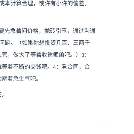
成本计算合理，或许有小许的偏差。
要先急着问价格，抛砖引玉，通过沟通
问题。（如果你想投资几百、三两千
人管，做大了等着收律师函吧。）
：
3
就等着不断的交钱吧。
：看合同，合
4
后期着急生气吧。
充。