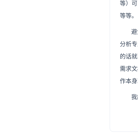
等）可
等等。
避
分析专
的话就
需求文
作本身
我