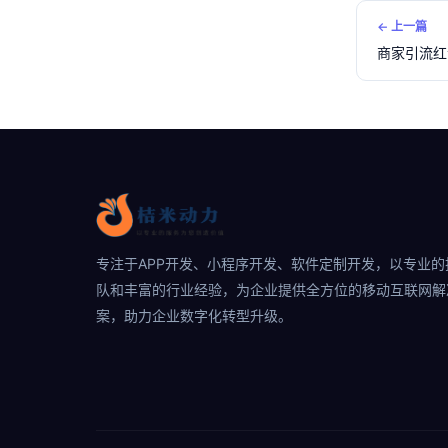
← 上一篇
商家引流红
专注于APP开发、小程序开发、软件定制开发，以专业的
队和丰富的行业经验，为企业提供全方位的移动互联网解
案，助力企业数字化转型升级。