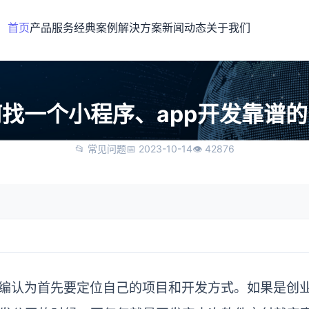
首页
产品服务
经典案例
解決方案
新闻动态
关于我们
找一个小程序、app开发靠谱
📂 常见问题
📅 2023-10-14
👁 42876
编认为首先要定位自己的项目和开发方式。如果是创