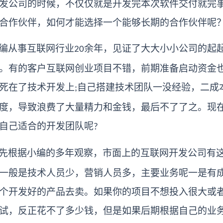
发公司的时候，不仅仅就是开发完本次软件交付就完
合作伙伴，如何才能选择一个能够长期的合作伙伴呢
编从事互联网行业
余年，见证了大大小小公司的起
20
。有的客户互联网创业项目不错，前期准备启动资金
死在了技术开发上
自己搭建技术团队一没经验，二成
;
度，导致浪费了大量精力和金钱，最后不了了之。现
自己适合的开发团队呢
?
先根据小编的多年观察，市面上的互联网开发公司有
一般是技术人员少，营销人员多，主要业务呢一是有
个开发好的产品去卖。如果你的项目不想投入很大或
试，反正花不了多少钱，但是如果后期根据自己的业