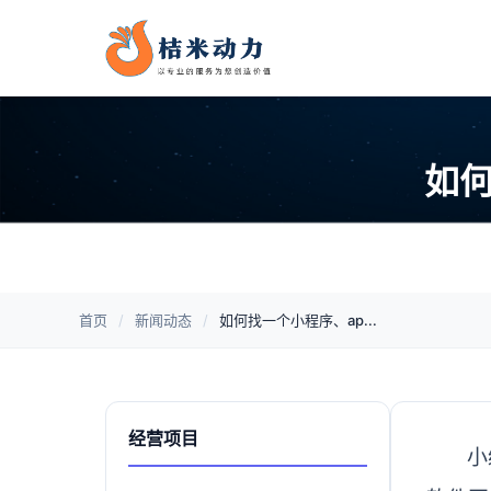
如何
首页
/
新闻动态
/
如何找一个小程序、ap...
经营项目
小