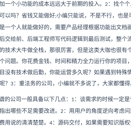
加一个小功能的成本远远大于前期的投入。
：找个个
2
可以吗？省钱又能做好
小编只能说，不是不行，也是
;
是一个人就能做好的，需要产品经理根据功能出文档
后交给前、后端工程师写代码逻辑到最后测试，整个
的技术大牛做全栈，那很厉害，但是这类大咖也很有
个问题。你花费金钱、时间和精力全力运行你的项目
目没有技术做后勤，你能运营多久呢？如果遇到特殊
呢？
：重法务的公司，小编就不多说了，大家都懂得
3
谱的公司一般具备以下几点：
：谈需求的时候一定是
1
指出哪些不足需要改进。
：用用户的角度逆向考虑问
2
费用说的清清楚楚。
：源码交付，如果需要知识版权
4